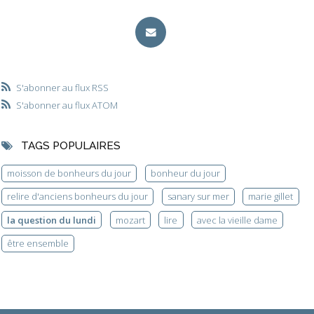
S'abonner au flux RSS
S'abonner au flux ATOM
TAGS POPULAIRES
moisson de bonheurs du jour
bonheur du jour
relire d'anciens bonheurs du jour
sanary sur mer
marie gillet
la question du lundi
mozart
lire
avec la vieille dame
être ensemble