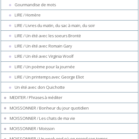
Gourmandise de mots
LIRE / Homère
LIRE / Livres du matin, du sac à main, du soir
LIRE / Un été avec les soeurs Brontë
LIRE / Un été avec Romain Gary
LIRE / Un été avec Virginia Woolf
LIRE / Un poème pour la journée
LIRE / Un printemps avec George Eliot
Un été avec don Quichotte
MEDITER / Phrases à méditer
MOISSONNER / Bonheur du jour quotidien
MOISSONNER / Les chats de ma vie
MOISSONNER / Moisson
MOISSONNER / Un week end où on prend son temps