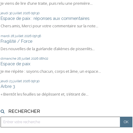
Je viens de lire d’une traite, puis relu une première...
jeudi 30
juillet 2026
05h30
Espace de paix : réponses aux commentaires
Chers amis, Merci pour votre commentaire sur la note...
mardi 28
juillet 2026
05h36
Fragilité / Force
Des nouvelles de la guirlande d’akènes de pissenlits...
dimanche 26
juillet 2026
06h02
Espace de paix
Je me répète : soyons chacun, corps et âme, un espace...
jeudi 23
juillet 2026
05h30
Arbre 3
« Bientôt les feuilles se déplissent et, s’étirant de...
RECHERCHER