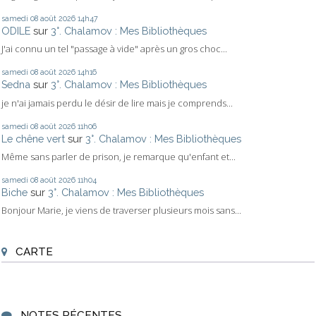
samedi 08
août 2026
14h47
ODILE
sur
3°. Chalamov : Mes Bibliothèques
J'ai connu un tel "passage à vide" après un gros choc...
samedi 08
août 2026
14h16
Sedna
sur
3°. Chalamov : Mes Bibliothèques
je n'ai jamais perdu le désir de lire mais je comprends...
samedi 08
août 2026
11h06
Le chêne vert
sur
3°. Chalamov : Mes Bibliothèques
Même sans parler de prison, je remarque qu'enfant et...
samedi 08
août 2026
11h04
Biche
sur
3°. Chalamov : Mes Bibliothèques
Bonjour Marie, je viens de traverser plusieurs mois sans...
CARTE
NOTES RÉCENTES