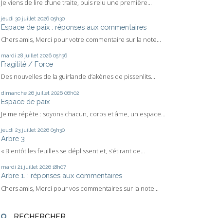
Je viens de lire d’une traite, puis relu une première...
jeudi 30
juillet 2026
05h30
Espace de paix : réponses aux commentaires
Chers amis, Merci pour votre commentaire sur la note...
mardi 28
juillet 2026
05h36
Fragilité / Force
Des nouvelles de la guirlande d’akènes de pissenlits...
dimanche 26
juillet 2026
06h02
Espace de paix
Je me répète : soyons chacun, corps et âme, un espace...
jeudi 23
juillet 2026
05h30
Arbre 3
« Bientôt les feuilles se déplissent et, s’étirant de...
mardi 21
juillet 2026
18h07
Arbre 1. : réponses aux commentaires
Chers amis, Merci pour vos commentaires sur la note...
RECHERCHER