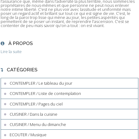
l'assurance que, même dans l'adversité la plus terrible, nous sommes les
propriétaires de nous-mêmes et que personne ne peut nous enlever
notre intime liberté. C'est ne plus voir avec lassitude et uniformité mais
poser un regard actif et brillant sur tout ce qui est signe de vie. C'est, le
long de la paroi trop lisse qui mène au jour, les petites aspérités qui
permettent de se poser un instant, de reprendre l'ascension. C'est se
contenter de peu mais savoir qu'on a tout : on est vivant.
À PROPOS
Lire la suite
CATÉGORIES
CONTEMPLER / Le tableau du jour
CONTEMPLER / Liste de contemplation
CONTEMPLER / Pages du ciel
CUISINER / Dans la cuisine
CUISINER / Menu du dimanche
ECOUTER / Musique