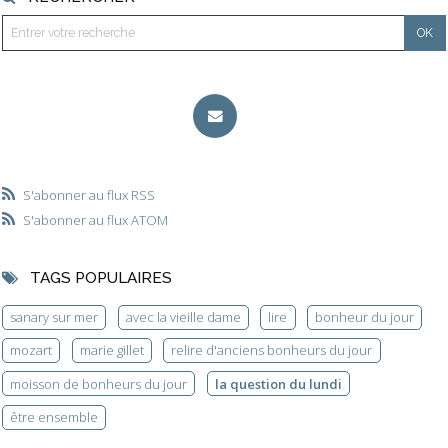
S'abonner au flux RSS
S'abonner au flux ATOM
TAGS POPULAIRES
sanary sur mer
avec la vieille dame
lire
bonheur du jour
mozart
marie gillet
relire d'anciens bonheurs du jour
moisson de bonheurs du jour
la question du lundi
être ensemble