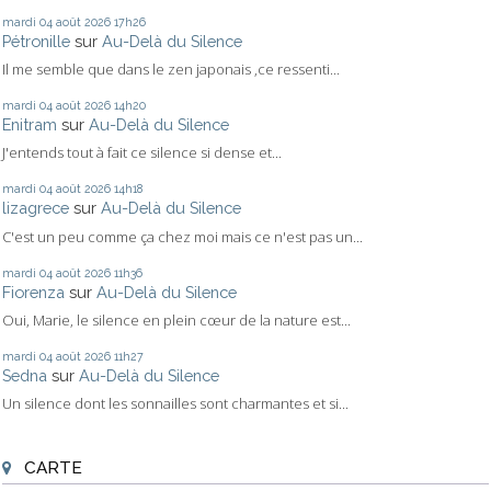
mardi 04
août 2026
17h26
Pétronille
sur
Au-Delà du Silence
Il me semble que dans le zen japonais ,ce ressenti...
mardi 04
août 2026
14h20
Enitram
sur
Au-Delà du Silence
J'entends tout à fait ce silence si dense et...
mardi 04
août 2026
14h18
lizagrece
sur
Au-Delà du Silence
C'est un peu comme ça chez moi mais ce n'est pas un...
mardi 04
août 2026
11h36
Fiorenza
sur
Au-Delà du Silence
Oui, Marie, le silence en plein cœur de la nature est...
mardi 04
août 2026
11h27
Sedna
sur
Au-Delà du Silence
Un silence dont les sonnailles sont charmantes et si...
CARTE