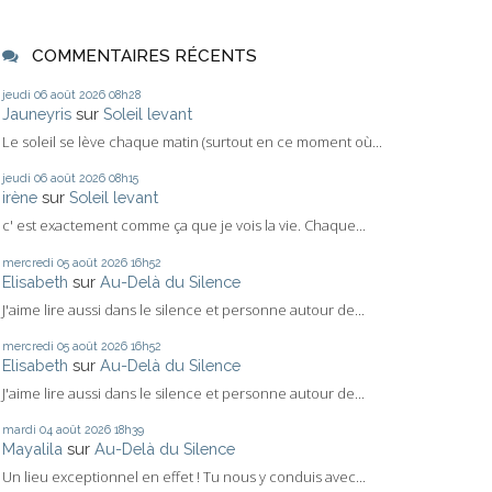
COMMENTAIRES RÉCENTS
jeudi 06
août 2026
08h28
Jauneyris
sur
Soleil levant
Le soleil se lève chaque matin (surtout en ce moment où...
jeudi 06
août 2026
08h15
irène
sur
Soleil levant
c' est exactement comme ça que je vois la vie. Chaque...
mercredi 05
août 2026
16h52
Elisabeth
sur
Au-Delà du Silence
J'aime lire aussi dans le silence et personne autour de...
mercredi 05
août 2026
16h52
Elisabeth
sur
Au-Delà du Silence
J'aime lire aussi dans le silence et personne autour de...
mardi 04
août 2026
18h39
Mayalila
sur
Au-Delà du Silence
Un lieu exceptionnel en effet ! Tu nous y conduis avec...