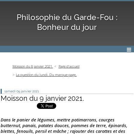
Philosophie du Garde-Fou :
Bonheur du jour
Moisson du 8 janvier 2021.
Page d'accueil
La question du lundi. Du marque-page.
samedi 09
janvier 2021
Moisson du 9 janvier 2021.
Dans le panier de légumes, mettre potimarrons, courges
butternut, panais, patates douces, pommes de terre, épinards,
blettes, fenouils, persil et mâche ; rajouter des carottes et des