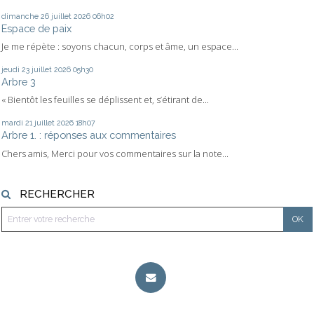
dimanche 26
juillet 2026
06h02
Espace de paix
Je me répète : soyons chacun, corps et âme, un espace...
jeudi 23
juillet 2026
05h30
Arbre 3
« Bientôt les feuilles se déplissent et, s’étirant de...
mardi 21
juillet 2026
18h07
Arbre 1. : réponses aux commentaires
Chers amis, Merci pour vos commentaires sur la note...
RECHERCHER