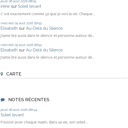
jeudi 06
août 2026
08h15
irène
sur
Soleil levant
c' est exactement comme ça que je vois la vie. Chaque...
mercredi 05
août 2026
16h52
Elisabeth
sur
Au-Delà du Silence
J'aime lire aussi dans le silence et personne autour de...
mercredi 05
août 2026
16h52
Elisabeth
sur
Au-Delà du Silence
J'aime lire aussi dans le silence et personne autour de...
CARTE
NOTES RÉCENTES
jeudi 06
août 2026
06h44
Soleil levant
Pouvoir avoir chaque matin, dans sa vie, son soleil...