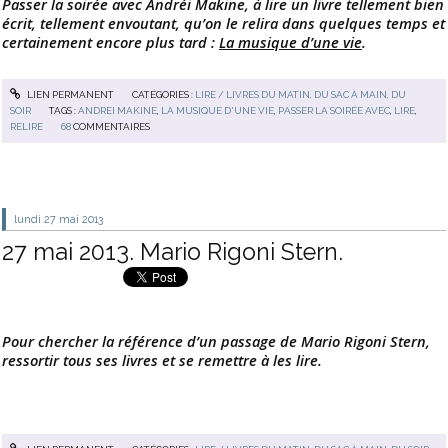
Passer la soirée avec Andréi Makine, à lire un livre tellement bien
écrit, tellement envoutant, qu’on le relira dans quelques temps et
certainement encore plus tard :
La musique d’une vie
.
LIEN PERMANENT
CATÉGORIES :
LIRE / LIVRES DU MATIN, DU SAC À MAIN, DU
SOIR
TAGS :
ANDREI MAKINE
,
LA MUSIQUE D'UNE VIE
,
PASSER LA SOIRÉE AVEC
,
LIRE
,
RELIRE
68
COMMENTAIRES
lundi 27
mai 2013
27 mai 2013. Mario Rigoni Stern.
Pour chercher la référence d’un passage de Mario Rigoni Stern,
ressortir tous ses livres et se remettre à les lire.