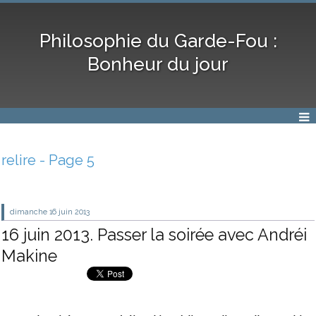
Philosophie du Garde-Fou :
Bonheur du jour
relire - Page 5
dimanche 16
juin 2013
16 juin 2013. Passer la soirée avec Andréi
Makine