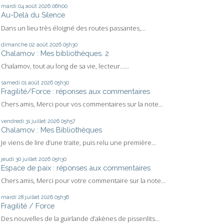
mardi 04
août 2026
06h00
Au-Delà du Silence
Dans un lieu très éloigné des routes passantes,...
dimanche 02
août 2026
05h30
Chalamov : Mes bibliothèques. 2
Chalamov, tout au long de sa vie, lecteur…...
samedi 01
août 2026
05h30
Fragilité/Force : réponses aux commentaires
Chers amis, Merci pour vos commentaires sur la note...
vendredi 31
juillet 2026
05h57
Chalamov : Mes Bibliothèques
Je viens de lire d’une traite, puis relu une première...
jeudi 30
juillet 2026
05h30
Espace de paix : réponses aux commentaires
Chers amis, Merci pour votre commentaire sur la note...
mardi 28
juillet 2026
05h36
Fragilité / Force
Des nouvelles de la guirlande d’akènes de pissenlits...