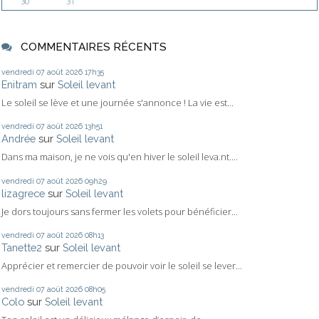
30
31
COMMENTAIRES RÉCENTS
vendredi 07
août 2026
17h35
Enitram
sur
Soleil levant
Le soleil se lève et une journée s'annonce ! La vie est...
vendredi 07
août 2026
13h51
Andrée
sur
Soleil levant
Dans ma maison, je ne vois qu'en hiver le soleil leva.nt....
vendredi 07
août 2026
09h29
lizagrece
sur
Soleil levant
Je dors toujours sans fermer les volets pour bénéficier...
vendredi 07
août 2026
08h13
Tanette2
sur
Soleil levant
Apprécier et remercier de pouvoir voir le soleil se lever...
vendredi 07
août 2026
08h05
Colo
sur
Soleil levant