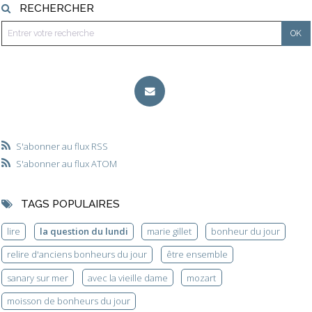
RECHERCHER
S'abonner au flux RSS
S'abonner au flux ATOM
TAGS POPULAIRES
lire
la question du lundi
marie gillet
bonheur du jour
relire d'anciens bonheurs du jour
être ensemble
sanary sur mer
avec la vieille dame
mozart
moisson de bonheurs du jour