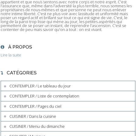
appartient et que nous sentons avec notre corps et notre esprit. C'est
l'assurance que, même dans l'adversité la plus terrible, nous sommes les
propriétaires de nous-mêmes et que personne ne peut nous enlever
notre intime liberté. C'est ne plus voir avec lassitude et uniformité mais
poser un regard actif et brillant sur tout ce qui est signe de vie. C'est, le
long de la paroi trop lisse qui mène au jour, les petites aspérités qui
permettent de se poser un instant, de reprendre l'ascension. C'est se
contenter de peu mais savoir qu'on a tout : on est vivant.
À PROPOS
Lire la suite
CATÉGORIES
CONTEMPLER / Le tableau du jour
CONTEMPLER / Liste de contemplation
CONTEMPLER / Pages du ciel
CUISINER / Dans la cuisine
CUISINER / Menu du dimanche