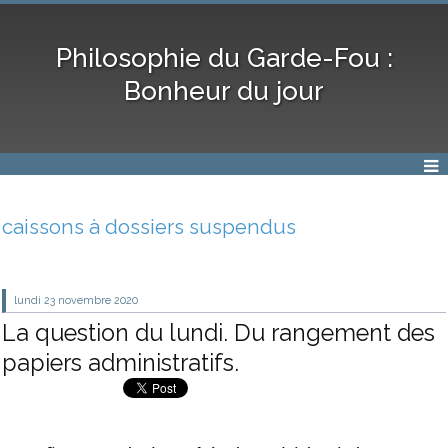
Philosophie du Garde-Fou :
Bonheur du jour
caissons à dossiers suspendus
lundi 23
novembre 2020
La question du lundi. Du rangement des
papiers administratifs.