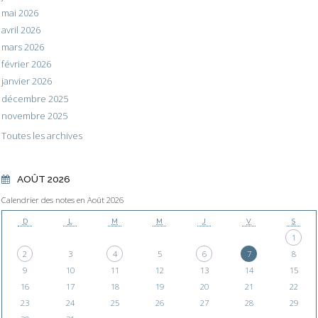
mai 2026
avril 2026
mars 2026
février 2026
janvier 2026
décembre 2025
novembre 2025
Toutes les archives
AOÛT 2026
Calendrier des notes en Août 2026
D
L
M
M
J
V
S
1
2
3
4
5
6
7
8
9
10
11
12
13
14
15
16
17
18
19
20
21
22
23
24
25
26
27
28
29