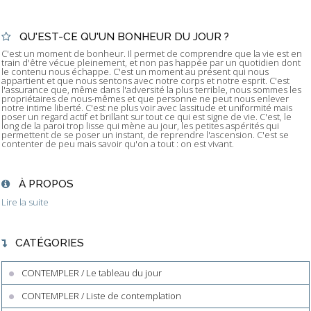
QU'EST-CE QU'UN BONHEUR DU JOUR ?
C'est un moment de bonheur. Il permet de comprendre que la vie est en
train d'être vécue pleinement, et non pas happée par un quotidien dont
le contenu nous échappe. C'est un moment au présent qui nous
appartient et que nous sentons avec notre corps et notre esprit. C'est
l'assurance que, même dans l'adversité la plus terrible, nous sommes les
propriétaires de nous-mêmes et que personne ne peut nous enlever
notre intime liberté. C'est ne plus voir avec lassitude et uniformité mais
poser un regard actif et brillant sur tout ce qui est signe de vie. C'est, le
long de la paroi trop lisse qui mène au jour, les petites aspérités qui
permettent de se poser un instant, de reprendre l'ascension. C'est se
contenter de peu mais savoir qu'on a tout : on est vivant.
À PROPOS
Lire la suite
CATÉGORIES
CONTEMPLER / Le tableau du jour
CONTEMPLER / Liste de contemplation