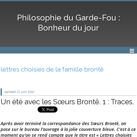
Philosophie du Garde-Fou :
Bonheur du jour
lettres choisies de la famille brontë
samedi 17
juin 2017
Un été avec les Sœurs Brontë. 1 : Traces.
Après avoir terminé la correspondance des Sœurs Brontë, on
pose sur le bureau l’ouvrage à la jolie couverture bleue. C’est à ce
moment qu’on se rend compte que le titre est « Lettres choisies