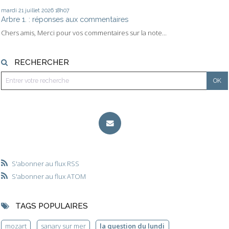
mardi 21
juillet 2026
18h07
Arbre 1. : réponses aux commentaires
Chers amis, Merci pour vos commentaires sur la note...
RECHERCHER
S'abonner au flux RSS
S'abonner au flux ATOM
TAGS POPULAIRES
mozart
sanary sur mer
la question du lundi