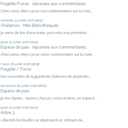
Fragilité/Force : réponses aux commentaires
Chers amis, Merci pour vos commentaires sur la note...
vendredi 31
juillet 2026
05h57
Chalamov : Mes Bibliothèques
Je viens de lire d’une traite, puis relu une première...
jeudi 30
juillet 2026
05h30
Espace de paix : réponses aux commentaires
Chers amis, Merci pour votre commentaire sur la note...
mardi 28
juillet 2026
05h36
Fragilité / Force
Des nouvelles de la guirlande d’akènes de pissenlits...
dimanche 26
juillet 2026
06h02
Espace de paix
Je me répète : soyons chacun, corps et âme, un espace...
jeudi 23
juillet 2026
05h30
Arbre 3
« Bientôt les feuilles se déplissent et, s’étirant de...