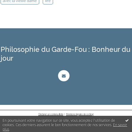
avec la vieille dame
lire
Philosophie du Garde-Fou : Bonheur du
jour
Déclarer un contenu illicite
|
Mentions légales de ce blog
En poursuivant votre navigation sur ce site, vous acceptez l'utilisation de
cookies. Ces derniers assurent le bon fonctionnement de nos services.
En savoir
plus
.