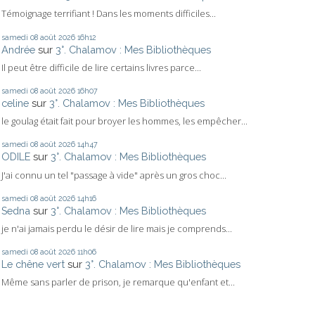
Témoignage terrifiant ! Dans les moments difficiles...
samedi 08
août 2026
16h12
Andrée
sur
3°. Chalamov : Mes Bibliothèques
Il peut être difficile de lire certains livres parce...
samedi 08
août 2026
16h07
celine
sur
3°. Chalamov : Mes Bibliothèques
le goulag était fait pour broyer les hommes, les empêcher...
samedi 08
août 2026
14h47
ODILE
sur
3°. Chalamov : Mes Bibliothèques
J'ai connu un tel "passage à vide" après un gros choc...
samedi 08
août 2026
14h16
Sedna
sur
3°. Chalamov : Mes Bibliothèques
je n'ai jamais perdu le désir de lire mais je comprends...
samedi 08
août 2026
11h06
Le chêne vert
sur
3°. Chalamov : Mes Bibliothèques
Même sans parler de prison, je remarque qu'enfant et...