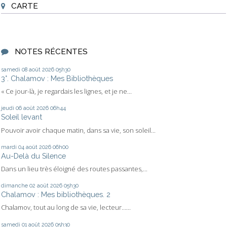
CARTE
NOTES RÉCENTES
samedi 08
août 2026
05h30
3°. Chalamov : Mes Bibliothèques
« Ce jour-là, je regardais les lignes, et je ne...
jeudi 06
août 2026
06h44
Soleil levant
Pouvoir avoir chaque matin, dans sa vie, son soleil...
mardi 04
août 2026
06h00
Au-Delà du Silence
Dans un lieu très éloigné des routes passantes,...
dimanche 02
août 2026
05h30
Chalamov : Mes bibliothèques. 2
Chalamov, tout au long de sa vie, lecteur…...
samedi 01
août 2026
05h30