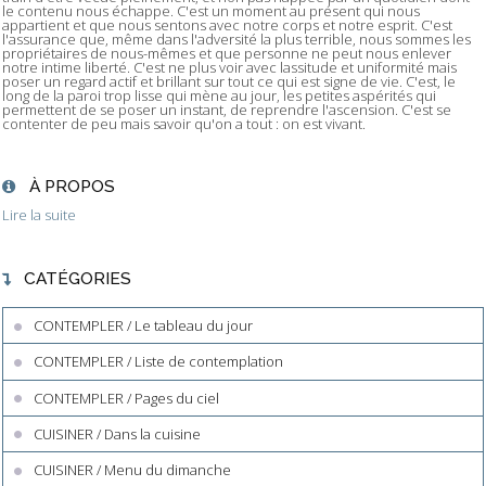
le contenu nous échappe. C'est un moment au présent qui nous
appartient et que nous sentons avec notre corps et notre esprit. C'est
l'assurance que, même dans l'adversité la plus terrible, nous sommes les
propriétaires de nous-mêmes et que personne ne peut nous enlever
notre intime liberté. C'est ne plus voir avec lassitude et uniformité mais
poser un regard actif et brillant sur tout ce qui est signe de vie. C'est, le
long de la paroi trop lisse qui mène au jour, les petites aspérités qui
permettent de se poser un instant, de reprendre l'ascension. C'est se
contenter de peu mais savoir qu'on a tout : on est vivant.
À PROPOS
Lire la suite
CATÉGORIES
CONTEMPLER / Le tableau du jour
CONTEMPLER / Liste de contemplation
CONTEMPLER / Pages du ciel
CUISINER / Dans la cuisine
CUISINER / Menu du dimanche