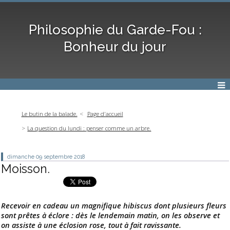
Philosophie du Garde-Fou :
Bonheur du jour
Le butin de la balade.
Page d'accueil
La question du lundi : penser comme un arbre.
dimanche 09
septembre 2018
Moisson.
Recevoir en cadeau un magnifique hibiscus dont plusieurs fleurs
sont prêtes à éclore : dès le lendemain matin, on les observe et
on assiste à une éclosion rose, tout à fait ravissante.