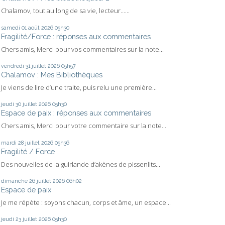
Chalamov, tout au long de sa vie, lecteur…...
samedi 01
août 2026
05h30
Fragilité/Force : réponses aux commentaires
Chers amis, Merci pour vos commentaires sur la note...
vendredi 31
juillet 2026
05h57
Chalamov : Mes Bibliothèques
Je viens de lire d’une traite, puis relu une première...
jeudi 30
juillet 2026
05h30
Espace de paix : réponses aux commentaires
Chers amis, Merci pour votre commentaire sur la note...
mardi 28
juillet 2026
05h36
Fragilité / Force
Des nouvelles de la guirlande d’akènes de pissenlits...
dimanche 26
juillet 2026
06h02
Espace de paix
Je me répète : soyons chacun, corps et âme, un espace...
jeudi 23
juillet 2026
05h30