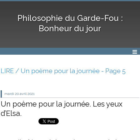
Philosophie du Garde-Fou :
Bonheur du jour
LIRE / Un poème pour la journée - Page 5
mardi 20
avril 2021
Un poème pour la journée. Les yeux
d’Elsa.