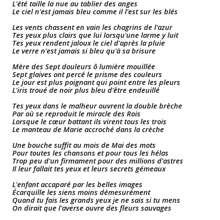
L'été taille la nue au tablier des anges
Le ciel n'est jamais bleu comme il l'est sur les blés
Les vents chassent en vain les chagrins de l'azur
Tes yeux plus clairs que lui lorsqu'une larme y luit
Tes yeux rendent jaloux le ciel d'après la pluie
Le verre n'est jamais si bleu qu'à sa brisure
Mère des Sept douleurs ô lumière mouillée
Sept glaives ont percé le prisme des couleurs
Le jour est plus poignant qui point entre les pleurs
L'iris troué de noir plus bleu d'être endeuillé
Tes yeux dans le malheur ouvrent la double brèche
Par où se reproduit le miracle des Rois
Lorsque le cœur battant ils virent tous les trois
Le manteau de Marie accroché dans la crèche
Une bouche suffit au mois de Mai des mots
Pour toutes les chansons et pour tous les hélas
Trop peu d'un firmament pour des millions d'astres
Il leur fallait tes yeux et leurs secrets gémeaux
L'enfant accaparé par les belles images
Écarquille les siens moins démesurément
Quand tu fais les grands yeux je ne sais si tu mens
On dirait que l'averse ouvre des fleurs sauvages