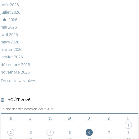
août 2026
juillet 2026
juin 2026
mai 2026
avril 2026
mars 2026
février 2026
janvier 2026
décembre 2025
novembre 2025
Toutes les archives
AOÛT 2026
Calendrier des notes en Août 2026
D
L
M
M
J
V
S
1
2
3
4
5
6
7
8