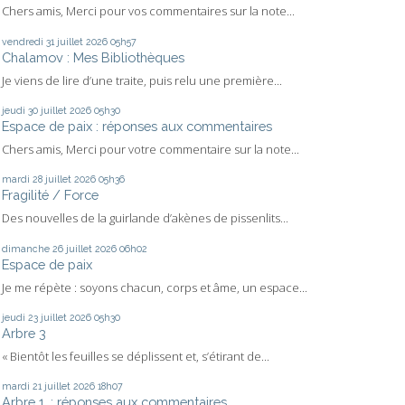
Chers amis, Merci pour vos commentaires sur la note...
vendredi 31
juillet 2026
05h57
Chalamov : Mes Bibliothèques
Je viens de lire d’une traite, puis relu une première...
jeudi 30
juillet 2026
05h30
Espace de paix : réponses aux commentaires
Chers amis, Merci pour votre commentaire sur la note...
mardi 28
juillet 2026
05h36
Fragilité / Force
Des nouvelles de la guirlande d’akènes de pissenlits...
dimanche 26
juillet 2026
06h02
Espace de paix
Je me répète : soyons chacun, corps et âme, un espace...
jeudi 23
juillet 2026
05h30
Arbre 3
« Bientôt les feuilles se déplissent et, s’étirant de...
mardi 21
juillet 2026
18h07
Arbre 1. : réponses aux commentaires