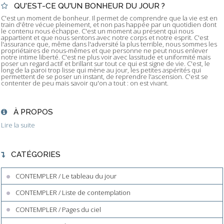
QU'EST-CE QU'UN BONHEUR DU JOUR ?
C'est un moment de bonheur. Il permet de comprendre que la vie est en
train d'être vécue pleinement, et non pas happée par un quotidien dont
le contenu nous échappe. C'est un moment au présent qui nous
appartient et que nous sentons avec notre corps et notre esprit. C'est
l'assurance que, même dans l'adversité la plus terrible, nous sommes les
propriétaires de nous-mêmes et que personne ne peut nous enlever
notre intime liberté. C'est ne plus voir avec lassitude et uniformité mais
poser un regard actif et brillant sur tout ce qui est signe de vie. C'est, le
long de la paroi trop lisse qui mène au jour, les petites aspérités qui
permettent de se poser un instant, de reprendre l'ascension. C'est se
contenter de peu mais savoir qu'on a tout : on est vivant.
À PROPOS
Lire la suite
CATÉGORIES
CONTEMPLER / Le tableau du jour
CONTEMPLER / Liste de contemplation
CONTEMPLER / Pages du ciel