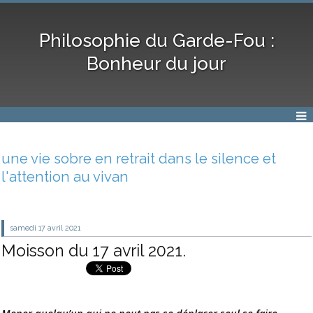
Philosophie du Garde-Fou :
Bonheur du jour
une vie sobre en retrait dans le silence et
l'attention au vivan
samedi 17
avril 2021
Moisson du 17 avril 2021.