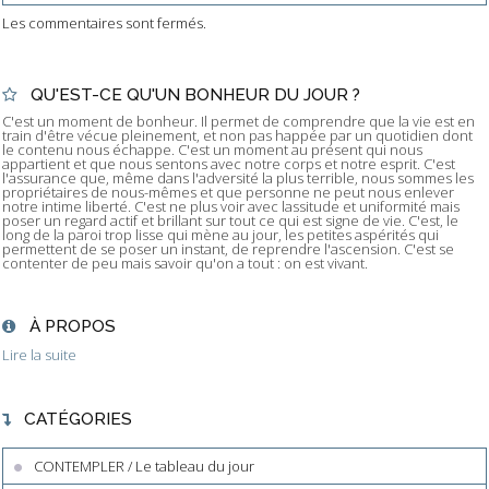
Les commentaires sont fermés.
QU'EST-CE QU'UN BONHEUR DU JOUR ?
C'est un moment de bonheur. Il permet de comprendre que la vie est en
train d'être vécue pleinement, et non pas happée par un quotidien dont
le contenu nous échappe. C'est un moment au présent qui nous
appartient et que nous sentons avec notre corps et notre esprit. C'est
l'assurance que, même dans l'adversité la plus terrible, nous sommes les
propriétaires de nous-mêmes et que personne ne peut nous enlever
notre intime liberté. C'est ne plus voir avec lassitude et uniformité mais
poser un regard actif et brillant sur tout ce qui est signe de vie. C'est, le
long de la paroi trop lisse qui mène au jour, les petites aspérités qui
permettent de se poser un instant, de reprendre l'ascension. C'est se
contenter de peu mais savoir qu'on a tout : on est vivant.
À PROPOS
Lire la suite
CATÉGORIES
CONTEMPLER / Le tableau du jour