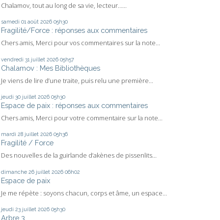
Chalamov, tout au long de sa vie, lecteur…...
samedi 01
août 2026
05h30
Fragilité/Force : réponses aux commentaires
Chers amis, Merci pour vos commentaires sur la note...
vendredi 31
juillet 2026
05h57
Chalamov : Mes Bibliothèques
Je viens de lire d’une traite, puis relu une première...
jeudi 30
juillet 2026
05h30
Espace de paix : réponses aux commentaires
Chers amis, Merci pour votre commentaire sur la note...
mardi 28
juillet 2026
05h36
Fragilité / Force
Des nouvelles de la guirlande d’akènes de pissenlits...
dimanche 26
juillet 2026
06h02
Espace de paix
Je me répète : soyons chacun, corps et âme, un espace...
jeudi 23
juillet 2026
05h30
Arbre 3