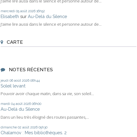
J'aime lire aussi dans le silence et personne autour de...
mercredi 05
août 2026
16h52
Elisabeth
sur
Au-Delà du Silence
J'aime lire aussi dans le silence et personne autour de...
CARTE
NOTES RÉCENTES
jeudi 06
août 2026
06h44
Soleil levant
Pouvoir avoir chaque matin, dans sa vie, son soleil...
mardi 04
août 2026
06h00
Au-Delà du Silence
Dans un lieu très éloigné des routes passantes,...
dimanche 02
août 2026
05h30
Chalamov : Mes bibliothèques. 2