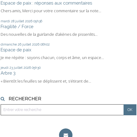
Espace de paix : réponses aux commentaires
Chers amis, Merci pour votre commentaire sur la note...
mardi 28
juillet 2026
05h36
Fragilité / Force
Des nouvelles de la guirlande d’akènes de pissenlits...
dimanche 26
juillet 2026
06h02
Espace de paix
Je me répète : soyons chacun, corps et âme, un espace...
jeudi 23
juillet 2026
05h30
Arbre 3
« Bientôt les feuilles se déplissent et, s’étirant de...
RECHERCHER