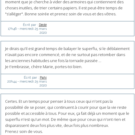
moment que je cherche à vider des armoires qui contiennent des
choses inutiles, de trier certains papiers. Il est peut-être temps de
"s'alléger". Bonne soirée et prenez soin de vous et des vôtres.
Écrit par :
Dédé
17h46
-
mercredi 25
mars
2020
Je dirais qu'il est grand temps de balayer le superflu, si le déblaiement
n'avait pas encore commencé, et de ne surtout pas retomber dans
les anciennes habitudes une fois la tornade passée ...
Je t'embrasse, chère Marie, portes-toi bien.
Écrit par :
Pahi
20h44
-
mercredi 25
mars
2020
Certes. Et un temps pour penser à tous ceux qui n'ont pas la
possibilité de se poser, qui continuent à courir pour que la vie reste
possible et accessible à tous. Pour eux, ça fait déjà un moment que le
superflu n'est qu'un mot. De même que pour ceux qui n'ont rien et
disparaissent deux fois plus vite, deux fois plus nombreux.
Prenez soin de vous.