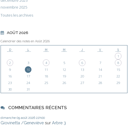
décembre 2025
novembre 2025
Toutes les archives
AOÛT 2026
Calendrier des notes en Août 2026
D
L
M
M
J
V
S
1
2
3
4
5
6
7
8
9
10
11
12
13
14
15
16
17
18
19
20
21
22
23
24
25
26
27
28
29
30
31
COMMENTAIRES RÉCENTS
dimanche 09
août 2026
22h00
Giovinetta /Geneviève
sur
Arbre 3