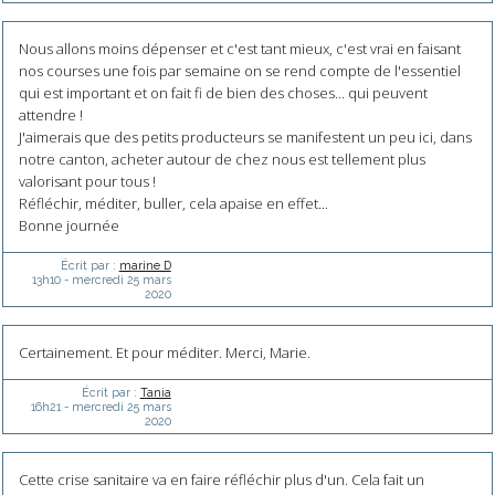
Nous allons moins dépenser et c'est tant mieux, c'est vrai en faisant
nos courses une fois par semaine on se rend compte de l'essentiel
qui est important et on fait fi de bien des choses... qui peuvent
attendre !
J'aimerais que des petits producteurs se manifestent un peu ici, dans
notre canton, acheter autour de chez nous est tellement plus
valorisant pour tous !
Réfléchir, méditer, buller, cela apaise en effet...
Bonne journée
Écrit par :
marine D
13h10
-
mercredi 25
mars
2020
Certainement. Et pour méditer. Merci, Marie.
Écrit par :
Tania
16h21
-
mercredi 25
mars
2020
Cette crise sanitaire va en faire réfléchir plus d'un. Cela fait un