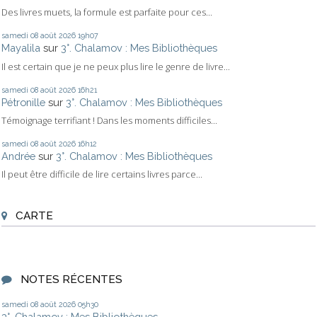
Des livres muets, la formule est parfaite pour ces...
samedi 08
août 2026
19h07
Mayalila
sur
3°. Chalamov : Mes Bibliothèques
Il est certain que je ne peux plus lire le genre de livre...
samedi 08
août 2026
16h21
Pétronille
sur
3°. Chalamov : Mes Bibliothèques
Témoignage terrifiant ! Dans les moments difficiles...
samedi 08
août 2026
16h12
Andrée
sur
3°. Chalamov : Mes Bibliothèques
Il peut être difficile de lire certains livres parce...
CARTE
NOTES RÉCENTES
samedi 08
août 2026
05h30
3°. Chalamov : Mes Bibliothèques