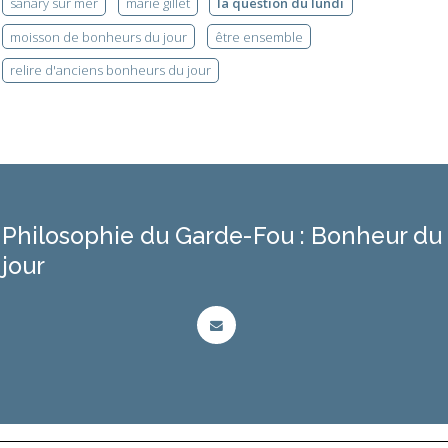
sanary sur mer
marie gillet
la question du lundi
moisson de bonheurs du jour
être ensemble
relire d'anciens bonheurs du jour
Philosophie du Garde-Fou : Bonheur du
jour