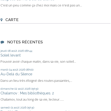
C'est un peu comme ça chez moi mais ce n'est pas un...
CARTE
NOTES RÉCENTES
jeudi 06
août 2026
06h44
Soleil levant
Pouvoir avoir chaque matin, dans sa vie, son soleil...
mardi 04
août 2026
06h00
Au-Delà du Silence
Dans un lieu très éloigné des routes passantes,...
dimanche 02
août 2026
05h30
Chalamov : Mes bibliothèques. 2
Chalamov, tout au long de sa vie, lecteur…...
samedi 01
août 2026
05h30