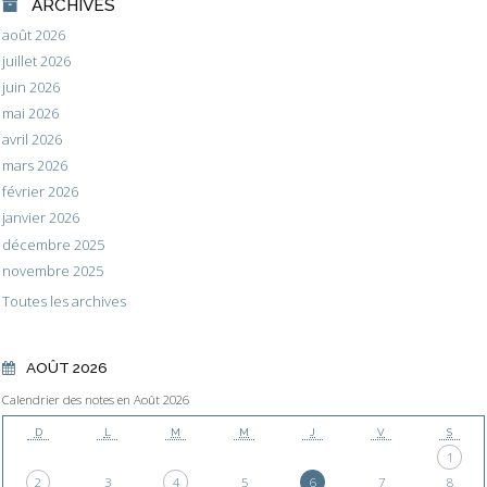
ARCHIVES
août 2026
juillet 2026
juin 2026
mai 2026
avril 2026
mars 2026
février 2026
janvier 2026
décembre 2025
novembre 2025
Toutes les archives
AOÛT 2026
Calendrier des notes en Août 2026
D
L
M
M
J
V
S
1
2
3
4
5
6
7
8