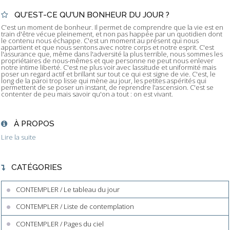
QU'EST-CE QU'UN BONHEUR DU JOUR ?
C'est un moment de bonheur. Il permet de comprendre que la vie est en
train d'être vécue pleinement, et non pas happée par un quotidien dont
le contenu nous échappe. C'est un moment au présent qui nous
appartient et que nous sentons avec notre corps et notre esprit. C'est
l'assurance que, même dans l'adversité la plus terrible, nous sommes les
propriétaires de nous-mêmes et que personne ne peut nous enlever
notre intime liberté. C'est ne plus voir avec lassitude et uniformité mais
poser un regard actif et brillant sur tout ce qui est signe de vie. C'est, le
long de la paroi trop lisse qui mène au jour, les petites aspérités qui
permettent de se poser un instant, de reprendre l'ascension. C'est se
contenter de peu mais savoir qu'on a tout : on est vivant.
À PROPOS
Lire la suite
CATÉGORIES
CONTEMPLER / Le tableau du jour
CONTEMPLER / Liste de contemplation
CONTEMPLER / Pages du ciel