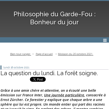
Philosophie du Garde-Fou :
Bonheur du jour
Bien tout ranger.
Page d'accueil
Moisson du 20 octobre 2021.
lundi 18
octobre 2021
La question du lundi. La forêt soigne.
Grâce à une amie chère et attentive, on a écouté une belle
émission sur France Inter,
Une journée particulière
, consacrée à
Ernst Zürcher. Ce forestier y explique que chaque arbre a une
sphère qui lui est propre. Un monde entier qui part des racines
et va jusqu’à la cime. En parlant des arbres, il montre combien