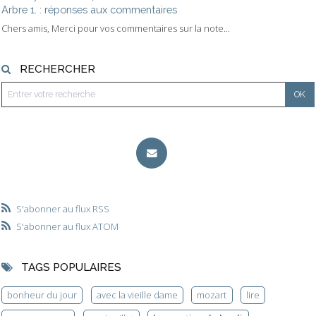
Arbre 1. : réponses aux commentaires
Chers amis, Merci pour vos commentaires sur la note...
RECHERCHER
S'abonner au flux RSS
S'abonner au flux ATOM
TAGS POPULAIRES
bonheur du jour
avec la vieille dame
mozart
lire