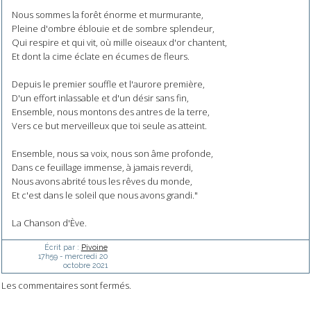
Nous sommes la forêt énorme et murmurante,
Pleine d'ombre éblouie et de sombre splendeur,
Qui respire et qui vit, où mille oiseaux d'or chantent,
Et dont la cime éclate en écumes de fleurs.
Depuis le premier souffle et l'aurore première,
D'un effort inlassable et d'un désir sans fin,
Ensemble, nous montons des antres de la terre,
Vers ce but merveilleux que toi seule as atteint.
Ensemble, nous sa voix, nous son âme profonde,
Dans ce feuillage immense, à jamais reverdi,
Nous avons abrité tous les rêves du monde,
Et c'est dans le soleil que nous avons grandi."
La Chanson d'Ève.
Écrit par :
Pivoine
17h59
-
mercredi 20
octobre 2021
Les commentaires sont fermés.