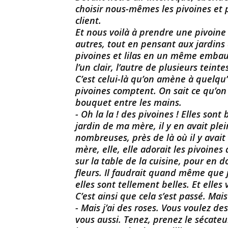
choisir nous-mêmes les pivoines et 
client.
Et nous voilà à prendre une pivoine i
autres, tout en pensant aux jardins 
pivoines et lilas en un même embau
l’un clair, l’autre de plusieurs teinte
C’est celui-là qu’on amène à quelqu’
pivoines comptent. On sait ce qu’on
bouquet entre les mains.
- Oh la la ! des pivoines ! Elles sont 
jardin de ma mère, il y en avait plei
nombreuses, près de là où il y avait l
mère, elle, elle adorait les pivoines 
sur la table de la cuisine, pour en do
fleurs. Il faudrait quand même que 
elles sont tellement belles. Et elles 
C’est ainsi que cela s’est passé. Mais
- Mais j’ai des roses. Vous voulez de
vous aussi. Tenez, prenez le sécateur