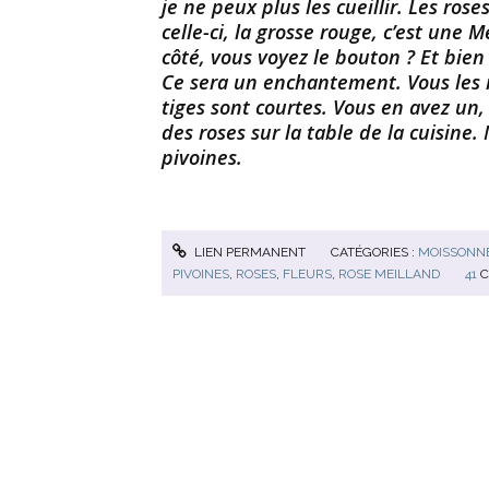
je ne peux plus les cueillir. Les roses
celle-ci, la grosse rouge, c’est une 
côté, vous voyez le bouton ? Et bien p
Ce sera un enchantement. Vous les m
tiges sont courtes. Vous en avez un, 
des roses sur la table de la cuisine.
pivoines.
LIEN PERMANENT
CATÉGORIES :
MOISSONNE
PIVOINES
,
ROSES
,
FLEURS
,
ROSE MEILLAND
41
C