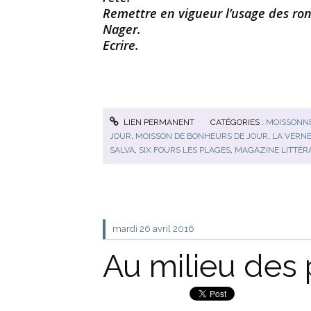
Remettre en vigueur l’usage des ron
Nager.
Ecrire.
LIEN PERMANENT
CATÉGORIES :
MOISSONNE
JOUR
,
MOISSON DE BONHEURS DE JOUR
,
LA VERN
SALVA
,
SIX FOURS LES PLAGES
,
MAGAZINE LITTÉR
mardi 26
avril 2016
Au milieu des 