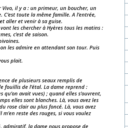
Vivo, il y a : un primeur, un boucher, un
. C’est toute la même famille. A l’entrée,
t aller et venir à sa guise.
vont les chercher à Hyères tous les matins :
mes, c’est de saison.
pivoines.
 on les admire en attendant son tour. Puis
vous plait.
stence de plusieurs seaux remplis de
e fouillis de l’étal. La dame reprend :
es qu’on avait vues) ; quand elles s’ouvrent,
mps elles sont blanches. Là, vous avez les
 du rose clair au plus foncé. Là, vous avez
 il m’en reste des rouges, si vous voulez
é, admiratif, la dame nous propose de