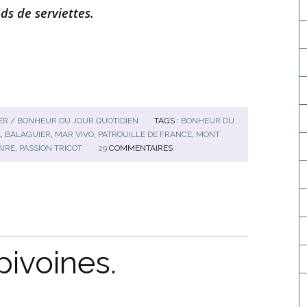
ds de serviettes.
R / BONHEUR DU JOUR QUOTIDIEN
TAGS :
BONHEUR DU
E
,
BALAGUIER
,
MAR VIVO
,
PATROUILLE DE FRANCE
,
MONT
AIRE
,
PASSION TRICOT
29
COMMENTAIRES
pivoines.