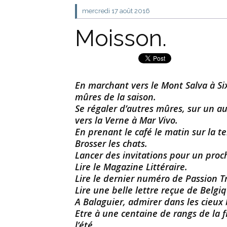
mercredi 17
août 2016
Moisson.
En marchant vers le Mont Salva à Si
mûres de la saison.
Se régaler d’autres mûres, sur un 
vers la Verne à Mar Vivo.
En prenant le café le matin sur la te
Brosser les chats.
Lancer des invitations pour un proc
Lire le Magazine Littéraire.
Lire le dernier numéro de Passion Tr
Lire une belle lettre reçue de Belgi
A Balaguier, admirer dans les cieux 
Etre à une centaine de rangs de la f
l’été.