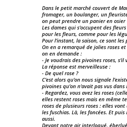
Dans le petit marché couvert de Mar 
fromager, un boulanger, un fleuriste
on peut prendre un panier en osier e
Les dames qui s’occupent des fleurs 
pour les fleurs, comme pour les légu
Pour l’instant, la saison, ce sont les 
On en a remarqué de jolies roses et
on en demande :
- Je voudrais des pivoines roses, s’il 
La réponse est merveilleuse :
- De quel rose ?
C’est alors qu’on nous signale l’exi
pivoines qu’on n’avait pas vus dans l
- Regardez, vous avez les roses (cell
elles restent roses mais en même te
roses de plusieurs roses : elles vont
les fuschias. Là, les foncées. Et puis
aussi.
Devant notre air interloqué, éberlu