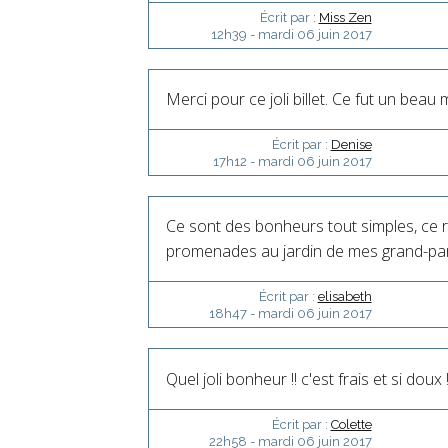
Écrit par :
Miss Zen
12h39
-
mardi 06
juin 2017
Merci pour ce joli billet. Ce fut un beau
Écrit par :
Denise
17h12
-
mardi 06
juin 2017
Ce sont des bonheurs tout simples, ce r
promenades au jardin de mes grand-pare
Écrit par :
elisabeth
18h47
-
mardi 06
juin 2017
Quel joli bonheur !! c'est frais et si doux 
Écrit par :
Colette
22h58
-
mardi 06
juin 2017