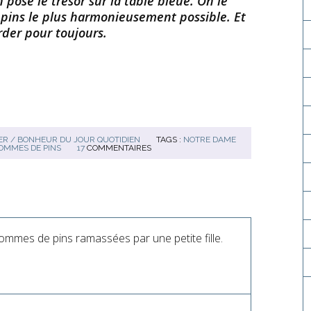
pose le trésor sur la table bleue. On le
pins le plus harmonieusement possible. Et
rder pour toujours.
R / BONHEUR DU JOUR QUOTIDIEN
TAGS :
NOTRE DAME
OMMES DE PINS
17
COMMENTAIRES
pommes de pins ramassées par une petite fille.