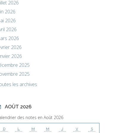
uillet 2026
uin 2026
ai 2026
vril 2026
ars 2026
évrier 2026
anvier 2026
écembre 2025
ovembre 2025
outes les archives
AOÛT 2026
alendrier des notes en Août 2026
D
L
M
M
J
V
S