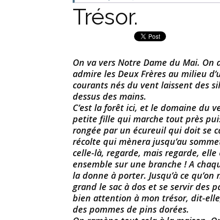
Trésor.
On va vers Notre Dame du Mai. On d
admire les Deux Frères au milieu d’
courants nés du vent laissent des si
dessus des mains.
C’est la forêt ici, et le domaine du
petite fille qui marche tout près p
rongée par un écureuil qui doit se c
récolte qui mènera jusqu’au sommet.
celle-là, regarde, mais regarde, elle e
ensemble sur une branche ! A chaque 
la donne à porter. Jusqu’à ce qu’on n
grand le sac à dos et se servir des 
bien attention à mon trésor, dit-ell
des pommes de pins dorées.