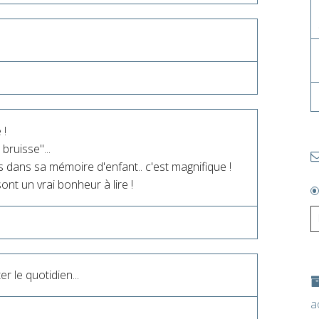
 !
bruisse"...
rs dans sa mémoire d'enfant.. c'est magnifique !
ont un vrai bonheur à lire !
r le quotidien...
a