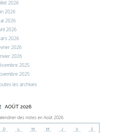
uillet 2026
uin 2026
ai 2026
vril 2026
ars 2026
évrier 2026
anvier 2026
écembre 2025
ovembre 2025
outes les archives
AOÛT 2026
alendrier des notes en Août 2026
D
L
M
M
J
V
S