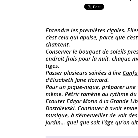
Entendre les premières cigales. El
c’est cela qui apaise, parce que c’est 
chantent.
Conserver le bouquet de soleils pre
endroit frais pour la nuit, chaque m
tiges.
Passer plusieurs soirées à lire
Confu
d’Elizabeth Jane Howard.
Pour un pique-nique, préparer une ta
même. Pétrir ramène au rythme du 
Ecouter Edgar Morin à la Grande Libra
Dostoïevski. Continuer à avoir envie 
musique, à s’émerveiller de voir des 
jardin… quel que soit l'âge qu'on ait