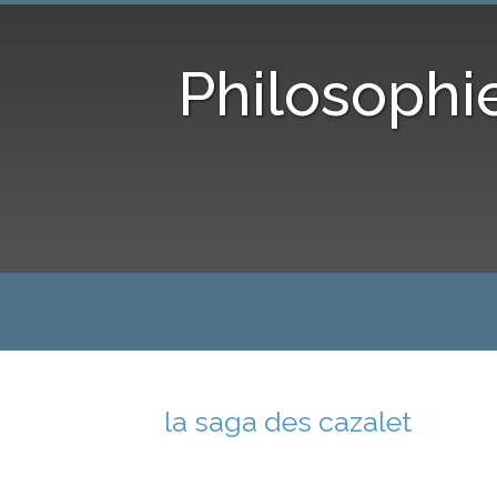
Philosophi
la saga des cazalet