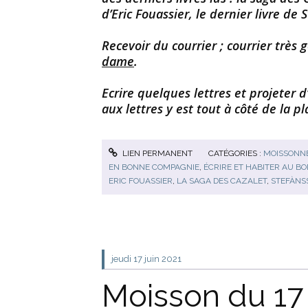
d’Eric Fouassier, le dernier livre de 
Recevoir du courrier ; courrier très 
dame
.
Ecrire quelques lettres et projeter d’
aux lettres y est tout à côté de la 
LIEN PERMANENT
CATÉGORIES :
MOISSONNE
EN BONNE COMPAGNIE
,
ÉCRIRE ET HABITER AU BO
ERIC FOUASSIER
,
LA SAGA DES CAZALET
,
STEFÀNS
jeudi 17
juin 2021
Moisson du 17 