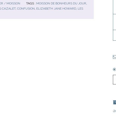
R / MOISSON
TAGS :
MOISSON DE BONHEURS DU JOUR
,
S CAZALET
,
CONFUSION
,
ELIZABETH JANE HOWARD
,
LES
a