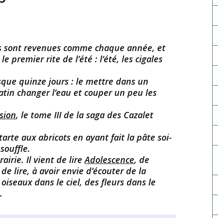
les sont revenues comme chaque année, et
le premier rite de l’été : l’été, les cigales
sque quinze jours : le mettre dans un
atin changer l’eau et couper un peu les
sion
, le tome III de la saga des Cazalet
rte aux abricots en ayant fait la pâte soi-
souffle.
irie. Il vient de lire
Adolescence
, de
de lire, à avoir envie d’écouter de la
oiseaux dans le ciel, des fleurs dans le
.