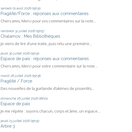
samedi 01
août 2026
05h30
Fragilité/Force : réponses aux commentaires
Chers amis, Merci pour vos commentaires sur la note...
vendredi 31
juillet 2026
05h57
Chalamov : Mes Bibliothèques
Je viens de lire d’une traite, puis relu une première...
jeudi 30
juillet 2026
05h30
Espace de paix : réponses aux commentaires
Chers amis, Merci pour votre commentaire sur la note...
mardi 28
juillet 2026
05h36
Fragilité / Force
Des nouvelles de la guirlande d’akènes de pissenlits...
dimanche 26
juillet 2026
06h02
Espace de paix
Je me répète : soyons chacun, corps et âme, un espace...
jeudi 23
juillet 2026
05h30
Arbre 3