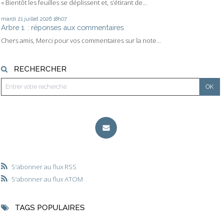
« Bientôt les feuilles se déplissent et, s’étirant de...
mardi 21
juillet 2026
18h07
Arbre 1. : réponses aux commentaires
Chers amis, Merci pour vos commentaires sur la note...
RECHERCHER
S'abonner au flux RSS
S'abonner au flux ATOM
TAGS POPULAIRES