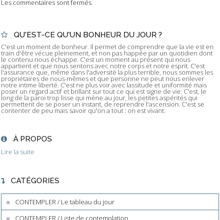
Les commentaires sont fermés.
QU'EST-CE QU'UN BONHEUR DU JOUR ?
C'est un moment de bonheur. Il permet de comprendre que la vie est en
train d'être vécue pleinement, et non pas happée par un quotidien dont
le contenu nous échappe. C'est un moment au présent qui nous
appartient et que nous sentons avec notre corps et notre esprit. C'est
l'assurance que, même dans l'adversité la plus terrible, nous sommes les
propriétaires de nous-mêmes et que personne ne peut nous enlever
notre intime liberté. C'est ne plus voir avec lassitude et uniformité mais
poser un regard actif et brillant sur tout ce qui est signe de vie. C'est, le
long de la paroi trop lisse qui mène au jour, les petites aspérités qui
permettent de se poser un instant, de reprendre l'ascension. C'est se
contenter de peu mais savoir qu'on a tout : on est vivant.
À PROPOS
Lire la suite
CATÉGORIES
CONTEMPLER / Le tableau du jour
CONTEMPLER / Liste de contemplation