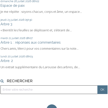
dimanche 26
juillet 2026
06h02
Espace de paix
Je me répète : soyons chacun, corps et âme, un espace...
jeudi 23
juillet 2026
05h30
Arbre 3
« Bientôt les feuilles se déplissent et, s’étirant de...
mardi 21
juillet 2026
18h07
Arbre 1. : réponses aux commentaires
Chers amis, Merci pour vos commentaires sur la note...
lundi 20
juillet 2026
06h03
Arbre. 2
Un extrait supplémentaire du Larousse des arbres, de...
RECHERCHER