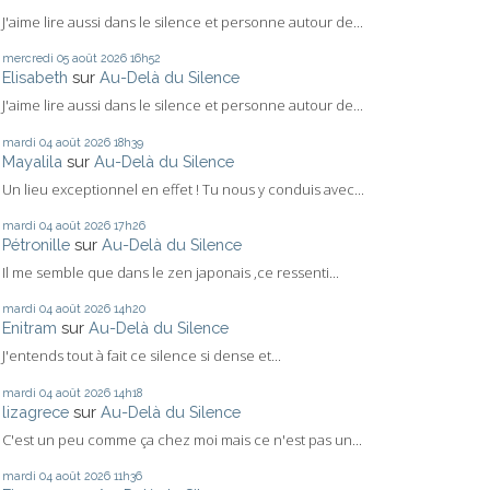
J'aime lire aussi dans le silence et personne autour de...
mercredi 05
août 2026
16h52
Elisabeth
sur
Au-Delà du Silence
J'aime lire aussi dans le silence et personne autour de...
mardi 04
août 2026
18h39
Mayalila
sur
Au-Delà du Silence
Un lieu exceptionnel en effet ! Tu nous y conduis avec...
mardi 04
août 2026
17h26
Pétronille
sur
Au-Delà du Silence
Il me semble que dans le zen japonais ,ce ressenti...
mardi 04
août 2026
14h20
Enitram
sur
Au-Delà du Silence
J'entends tout à fait ce silence si dense et...
mardi 04
août 2026
14h18
lizagrece
sur
Au-Delà du Silence
C'est un peu comme ça chez moi mais ce n'est pas un...
mardi 04
août 2026
11h36