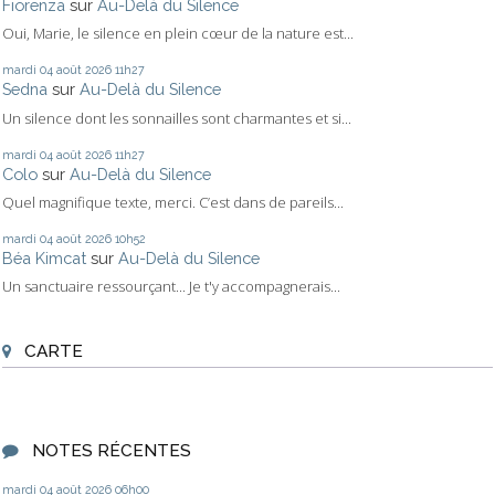
Fiorenza
sur
Au-Delà du Silence
Oui, Marie, le silence en plein cœur de la nature est...
mardi 04
août 2026
11h27
Sedna
sur
Au-Delà du Silence
Un silence dont les sonnailles sont charmantes et si...
mardi 04
août 2026
11h27
Colo
sur
Au-Delà du Silence
Quel magnifique texte, merci. C’est dans de pareils...
mardi 04
août 2026
10h52
Béa Kimcat
sur
Au-Delà du Silence
Un sanctuaire ressourçant... Je t'y accompagnerais...
CARTE
NOTES RÉCENTES
mardi 04
août 2026
06h00