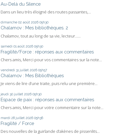
Au-Delà du Silence
Dans un lieu très éloigné des routes passantes,...
dimanche 02
août 2026
05h30
Chalamov : Mes bibliothèques. 2
Chalamov, tout au long de sa vie, lecteur…...
samedi 01
août 2026
05h30
Fragilité/Force : réponses aux commentaires
Chers amis, Merci pour vos commentaires sur la note...
vendredi 31
juillet 2026
05h57
Chalamov : Mes Bibliothèques
Je viens de lire d’une traite, puis relu une première...
jeudi 30
juillet 2026
05h30
Espace de paix : réponses aux commentaires
Chers amis, Merci pour votre commentaire sur la note...
mardi 28
juillet 2026
05h36
Fragilité / Force
Des nouvelles de la guirlande d’akènes de pissenlits...