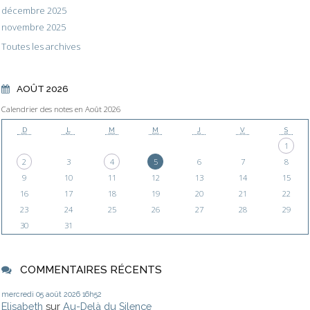
décembre 2025
novembre 2025
Toutes les archives
AOÛT 2026
Calendrier des notes en Août 2026
D
L
M
M
J
V
S
1
2
3
4
5
6
7
8
9
10
11
12
13
14
15
16
17
18
19
20
21
22
23
24
25
26
27
28
29
30
31
COMMENTAIRES RÉCENTS
mercredi 05
août 2026
16h52
Elisabeth
sur
Au-Delà du Silence