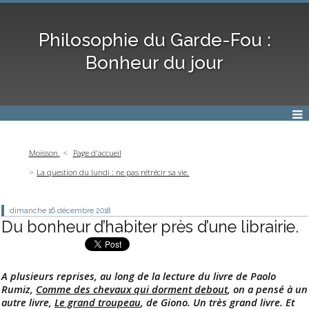
Philosophie du Garde-Fou :
Bonheur du jour
Moisson.
Page d'accueil
La question du lundi : ne pas rétrécir sa vie.
dimanche 16
décembre 2018
Du bonheur d’habiter près d’une librairie.
A plusieurs reprises, au long de la lecture du livre de Paolo
Rumiz,
Comme des chevaux qui dorment debout
, on a pensé à un
autre livre,
Le grand troupeau
, de Giono. Un très grand livre. Et