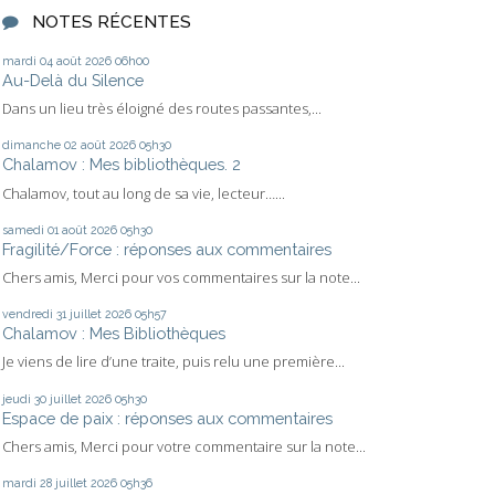
NOTES RÉCENTES
mardi 04
août 2026
06h00
Au-Delà du Silence
Dans un lieu très éloigné des routes passantes,...
dimanche 02
août 2026
05h30
Chalamov : Mes bibliothèques. 2
Chalamov, tout au long de sa vie, lecteur…...
samedi 01
août 2026
05h30
Fragilité/Force : réponses aux commentaires
Chers amis, Merci pour vos commentaires sur la note...
vendredi 31
juillet 2026
05h57
Chalamov : Mes Bibliothèques
Je viens de lire d’une traite, puis relu une première...
jeudi 30
juillet 2026
05h30
Espace de paix : réponses aux commentaires
Chers amis, Merci pour votre commentaire sur la note...
mardi 28
juillet 2026
05h36