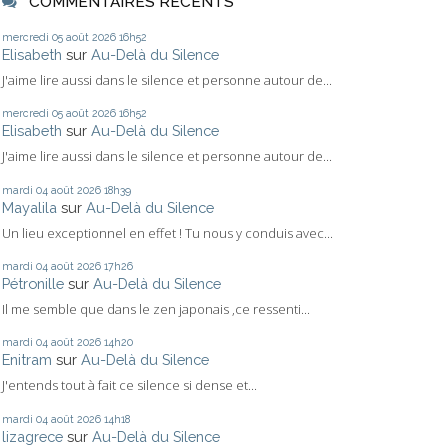
COMMENTAIRES RÉCENTS
mercredi 05
août 2026
16h52
Elisabeth
sur
Au-Delà du Silence
J'aime lire aussi dans le silence et personne autour de...
mercredi 05
août 2026
16h52
Elisabeth
sur
Au-Delà du Silence
J'aime lire aussi dans le silence et personne autour de...
mardi 04
août 2026
18h39
Mayalila
sur
Au-Delà du Silence
Un lieu exceptionnel en effet ! Tu nous y conduis avec...
mardi 04
août 2026
17h26
Pétronille
sur
Au-Delà du Silence
Il me semble que dans le zen japonais ,ce ressenti...
mardi 04
août 2026
14h20
Enitram
sur
Au-Delà du Silence
J'entends tout à fait ce silence si dense et...
mardi 04
août 2026
14h18
lizagrece
sur
Au-Delà du Silence