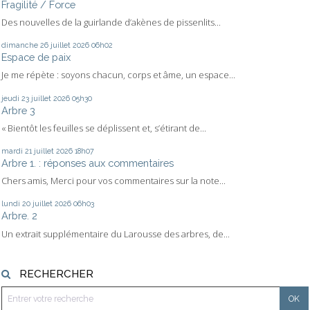
Fragilité / Force
Des nouvelles de la guirlande d’akènes de pissenlits...
dimanche 26
juillet 2026
06h02
Espace de paix
Je me répète : soyons chacun, corps et âme, un espace...
jeudi 23
juillet 2026
05h30
Arbre 3
« Bientôt les feuilles se déplissent et, s’étirant de...
mardi 21
juillet 2026
18h07
Arbre 1. : réponses aux commentaires
Chers amis, Merci pour vos commentaires sur la note...
lundi 20
juillet 2026
06h03
Arbre. 2
Un extrait supplémentaire du Larousse des arbres, de...
RECHERCHER