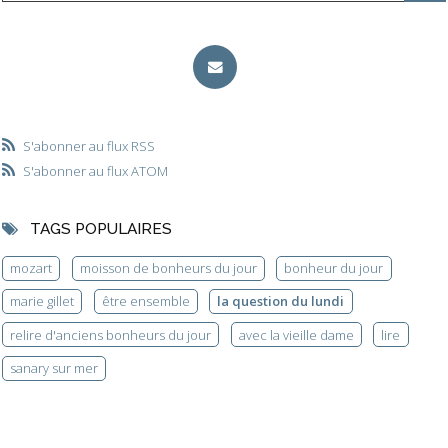
S'abonner au flux RSS
S'abonner au flux ATOM
TAGS POPULAIRES
mozart
moisson de bonheurs du jour
bonheur du jour
marie gillet
être ensemble
la question du lundi
relire d'anciens bonheurs du jour
avec la vieille dame
lire
sanary sur mer