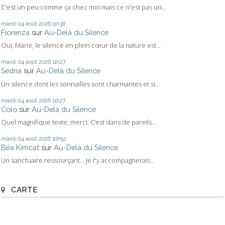
C'est un peu comme ça chez moi mais ce n'est pas un...
mardi 04
août 2026
11h36
Fiorenza
sur
Au-Delà du Silence
Oui, Marie, le silence en plein cœur de la nature est...
mardi 04
août 2026
11h27
Sedna
sur
Au-Delà du Silence
Un silence dont les sonnailles sont charmantes et si...
mardi 04
août 2026
11h27
Colo
sur
Au-Delà du Silence
Quel magnifique texte, merci. C’est dans de pareils...
mardi 04
août 2026
10h52
Béa Kimcat
sur
Au-Delà du Silence
Un sanctuaire ressourçant... Je t'y accompagnerais...
CARTE