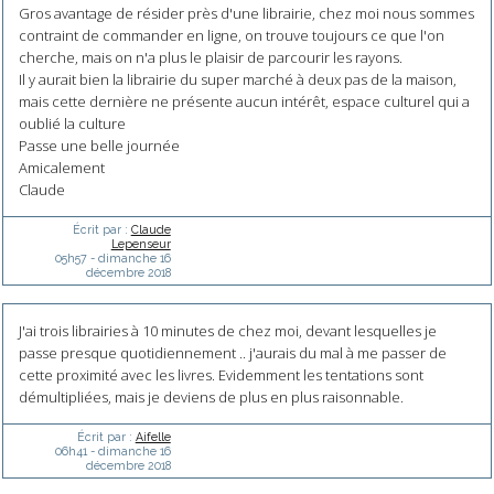
Gros avantage de résider près d'une librairie, chez moi nous sommes
contraint de commander en ligne, on trouve toujours ce que l'on
cherche, mais on n'a plus le plaisir de parcourir les rayons.
Il y aurait bien la librairie du super marché à deux pas de la maison,
mais cette dernière ne présente aucun intérêt, espace culturel qui a
oublié la culture
Passe une belle journée
Amicalement
Claude
Écrit par :
Claude
Lepenseur
05h57
-
dimanche 16
décembre 2018
J'ai trois librairies à 10 minutes de chez moi, devant lesquelles je
passe presque quotidiennement .. j'aurais du mal à me passer de
cette proximité avec les livres. Evidemment les tentations sont
démultipliées, mais je deviens de plus en plus raisonnable.
Écrit par :
Aifelle
06h41
-
dimanche 16
décembre 2018