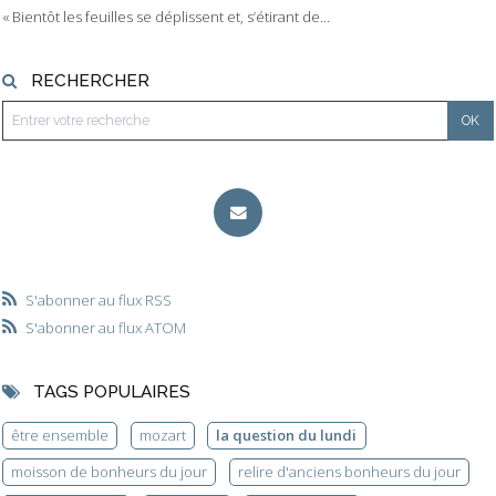
« Bientôt les feuilles se déplissent et, s’étirant de...
RECHERCHER
S'abonner au flux RSS
S'abonner au flux ATOM
TAGS POPULAIRES
être ensemble
mozart
la question du lundi
moisson de bonheurs du jour
relire d'anciens bonheurs du jour