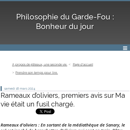
Philosophie du Garde-Fou :
Bonheur du jour
A propos de gâteaux, une seconde vie.
Page d'accueil
Prendre son temps pour lire.
samedi 16
mars 2024
Rameaux d’oliviers, premiers avis sur Ma
vie était un fusil chargé.
Rameaux d’oliviers : En sortant de la médiathèque de Sanary, le