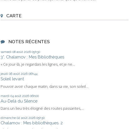
CARTE
NOTES RÉCENTES
samedi 08
août 2026
05h30
3°. Chalamov : Mes Bibliothèques
« Ce jour-là, je regardais les lignes, et je ne...
jeudi 06
août 2026
06h44
Soleil levant
Pouvoir avoir chaque matin, dans sa vie, son soleil...
mardi 04
août 2026
06h00
Au-Delà du Silence
Dans un lieu très éloigné des routes passantes,...
dimanche 02
août 2026
05h30
Chalamov : Mes bibliothèques. 2