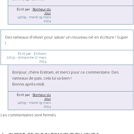
Écrit par :
Bonheur du
Jour
14h09
-
mardi 19
mars
2024
Des rameaux d'olivier pour saluer un nouveau-né en écriture ! Super
!
Écrit par :
Enitram
22h31
-
dimanche 17
mars
2024
Bonjour, chère Enitram, et merci pour ce commentaire. Des
rameaux de paix, cela lui va bien !
Bonne après-midi.
Écrit par :
Bonheur du
Jour
14h09
-
mardi 19
mars
2024
Les commentaires sont fermés.