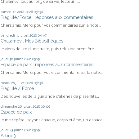
Chalamov, tout au long de sa vie, lecteur…...
samedi 01
août 2026
05h30
Fragilité/Force : réponses aux commentaires
Chers amis, Merci pour vos commentaires sur la note...
vendredi 31
juillet 2026
05h57
Chalamov : Mes Bibliothèques
Je viens de lire d’une traite, puis relu une première...
jeudi 30
juillet 2026
05h30
Espace de paix : réponses aux commentaires
Chers amis, Merci pour votre commentaire sur la note...
mardi 28
juillet 2026
05h36
Fragilité / Force
Des nouvelles de la guirlande d’akènes de pissenlits...
dimanche 26
juillet 2026
06h02
Espace de paix
Je me répète : soyons chacun, corps et âme, un espace...
jeudi 23
juillet 2026
05h30
Arbre 3