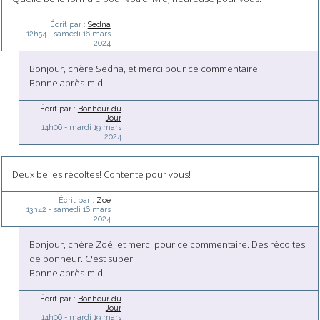
Écrit par :
Sedna
12h54
-
samedi 16
mars
2024
Bonjour, chère Sedna, et merci pour ce commentaire.
Bonne après-midi.
Écrit par :
Bonheur du
Jour
14h06
-
mardi 19
mars
2024
Deux belles récoltes! Contente pour vous!
Écrit par :
Zoé
13h42
-
samedi 16
mars
2024
Bonjour, chère Zoé, et merci pour ce commentaire. Des récoltes
de bonheur. C'est super.
Bonne après-midi.
Écrit par :
Bonheur du
Jour
14h06
-
mardi 19
mars