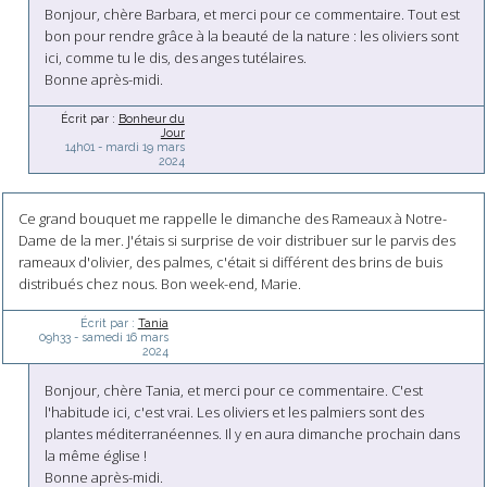
Bonjour, chère Barbara, et merci pour ce commentaire. Tout est
bon pour rendre grâce à la beauté de la nature : les oliviers sont
ici, comme tu le dis, des anges tutélaires.
Bonne après-midi.
Écrit par :
Bonheur du
Jour
14h01
-
mardi 19
mars
2024
Ce grand bouquet me rappelle le dimanche des Rameaux à Notre-
Dame de la mer. J'étais si surprise de voir distribuer sur le parvis des
rameaux d'olivier, des palmes, c'était si différent des brins de buis
distribués chez nous. Bon week-end, Marie.
Écrit par :
Tania
09h33
-
samedi 16
mars
2024
Bonjour, chère Tania, et merci pour ce commentaire. C'est
l'habitude ici, c'est vrai. Les oliviers et les palmiers sont des
plantes méditerranéennes. Il y en aura dimanche prochain dans
la même église !
Bonne après-midi.