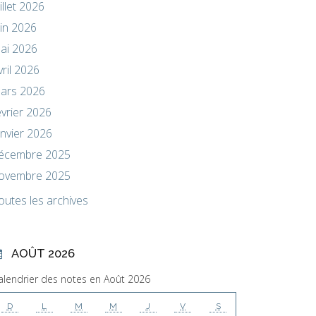
uillet 2026
uin 2026
ai 2026
vril 2026
ars 2026
évrier 2026
anvier 2026
écembre 2025
ovembre 2025
outes les archives
AOÛT 2026
alendrier des notes en Août 2026
D
L
M
M
J
V
S