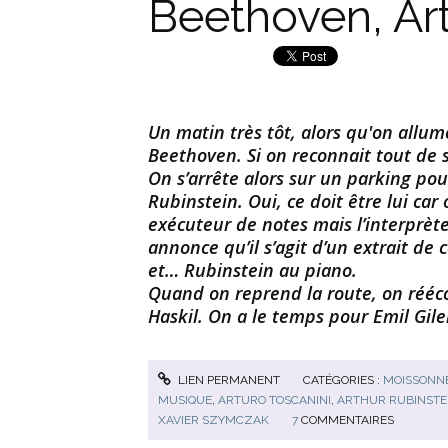
Beethoven, Art
Un matin très tôt, alors qu'on allum
Beethoven. Si on reconnait tout de su
On s’arrête alors sur un parking pour
Rubinstein. Oui, ce doit être lui car
exécuteur de notes mais l’interprète
annonce qu’il s’agit d’un extrait de
et… Rubinstein au piano.
Quand on reprend la route, on rééco
Haskil. On a le temps pour Emil Gile
LIEN PERMANENT
CATÉGORIES :
MOISSONNE
MUSIQUE
,
ARTURO TOSCANINI
,
ARTHUR RUBINSTE
XAVIER SZYMCZAK
7
COMMENTAIRES