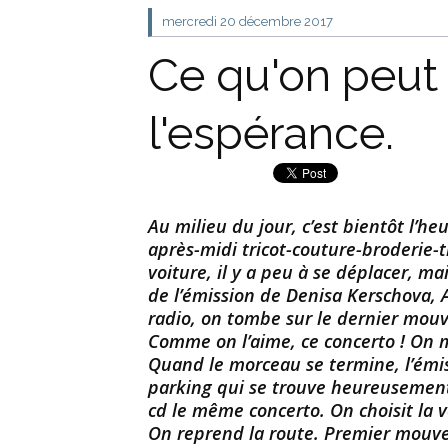
mercredi 20
décembre 2017
Ce qu'on peut c
l'espérance.
Au milieu du jour, c’est bientôt l’h
après-midi tricot-couture-broderie-t
voiture, il y a peu à se déplacer, m
de l’émission de Denisa Kerschova, 
radio, on tombe sur le dernier mou
Comme on l’aime, ce concerto ! On m
Quand le morceau se termine, l’émis
parking qui se trouve heureusement 
cd le même concerto. On choisit la ve
On reprend la route. Premier mouv