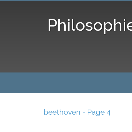
Philosophi
beethoven - Page 4