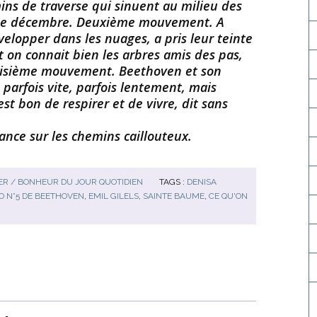
ns de traverse qui sinuent au milieu des
d de décembre. Deuxième mouvement. A
elopper dans les nuages, a pris leur teinte
t on connait bien les arbres amis des pas,
roisième mouvement. Beethoven et son
 parfois vite, parfois lentement, mais
est bon de respirer et de vivre, dit sans
ance sur les chemins caillouteux.
R / BONHEUR DU JOUR QUOTIDIEN
TAGS :
DENISA
 N°5 DE BEETHOVEN
,
EMIL GILELS
,
SAINTE BAUME
,
CE QU'ON