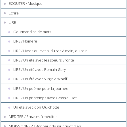
ECOUTER / Musique
Ecrire
LIRE
Gourmandise de mots
LIRE / Homère
LIRE / Livres du matin, du sac à main, du soir
LIRE / Un été avec les soeurs Brontë
LIRE / Un été avec Romain Gary
LIRE / Un été avec Virginia Woolf
LIRE / Un poème pour la journée
LIRE / Un printemps avec George Eliot
Un été avec don Quichotte
MEDITER / Phrases à méditer
MOISSONNER / Bonheur du jour quotidien