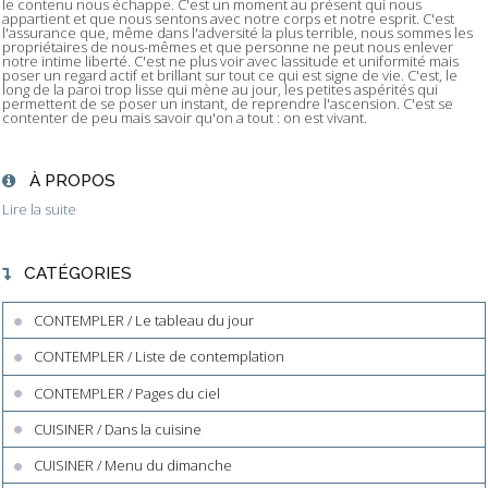
le contenu nous échappe. C'est un moment au présent qui nous
appartient et que nous sentons avec notre corps et notre esprit. C'est
l'assurance que, même dans l'adversité la plus terrible, nous sommes les
propriétaires de nous-mêmes et que personne ne peut nous enlever
notre intime liberté. C'est ne plus voir avec lassitude et uniformité mais
poser un regard actif et brillant sur tout ce qui est signe de vie. C'est, le
long de la paroi trop lisse qui mène au jour, les petites aspérités qui
permettent de se poser un instant, de reprendre l'ascension. C'est se
contenter de peu mais savoir qu'on a tout : on est vivant.
À PROPOS
Lire la suite
CATÉGORIES
CONTEMPLER / Le tableau du jour
CONTEMPLER / Liste de contemplation
CONTEMPLER / Pages du ciel
CUISINER / Dans la cuisine
CUISINER / Menu du dimanche