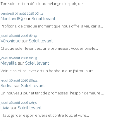
Ton soleil est un délicieux mélange d’espoir, de...
vendredi 07
août 2026
06h14
Naniland89
sur
Soleil levant
Profitons, de chaque moment que nous offre la vie, car la...
jeudi 06
août 2026
18h19
Véronique
sur
Soleil levant
Chaque soleil levant est une promesse , Accueillons-le...
jeudi 06
août 2026
18h05
Mayalila
sur
Soleil levant
Voir le soleil se lever est un bonheur que j'ai toujours...
jeudi 06
août 2026
16h44
Sedna
sur
Soleil levant
Un nouveau jour et tant de promesses.. l'espoir demeure ...
jeudi 06
août 2026
12h50
Livia
sur
Soleil levant
Il faut garder espoir envers et contre tout, et vivre...