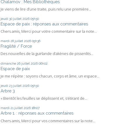
Chalamov : Mes Bibliothèques
Je viens de lire d’une traite, puis relu une première...
jeudi 30
juillet 2026
05h30
Espace de paix : réponses aux commentaires
Chers amis, Merci pour votre commentaire sur la note...
mardi 28
juillet 2026
05h36
Fragilité / Force
Des nouvelles de la guirlande d’akènes de pissenlits...
dimanche 26
juillet 2026
06h02
Espace de paix
Je me répète : soyons chacun, corps et âme, un espace...
jeudi 23
juillet 2026
05h30
Arbre 3
« Bientôt les feuilles se déplissent et, s’étirant de...
mardi 21
juillet 2026
18h07
Arbre 1. : réponses aux commentaires
Chers amis, Merci pour vos commentaires sur la note...