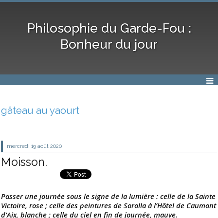
Philosophie du Garde-Fou :
Bonheur du jour
gâteau au yaourt
mercredi 19
août 2020
Moisson.
Passer une journée sous le signe de la lumière : celle de la Sainte
Victoire, rose ; celle des peintures de Sorolla à l’Hôtel de Caumont
d’Aix, blanche ; celle du ciel en fin de journée, mauve.